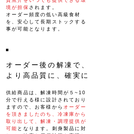
質魚介をいつでも提供できる環
境が担保
されます。
オーダー頻度の低い高級食材
を、安心して長期ストックする
事が可能となります。
オーダー後の解凍で、
より高品質に、確実に
供給商品は、解凍時間が５~10
分で行える様に設計されており
ますので、お客様から
オーダー
を頂きましたのち、冷凍庫から
取り出して、解凍・調理提供が
可能
となります。刺身製品に対