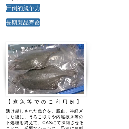
圧倒的競争力
長期製品寿命
【煮魚等でのご利用例】
活け越しされた魚介を、脱血、神経〆
した後に、うろこ取りや内臓抜き等の
下処理を終えて、CASにて凍結させる
ことで、必要なシーンに、迅速にお料