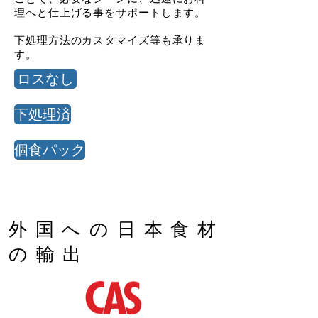
理へと仕上げる事をサポートします。
下処理方法のカスタマイズ等も承りま
す。
ロスなし
下処理済
個食パック
​外国への日本食材
の輸出