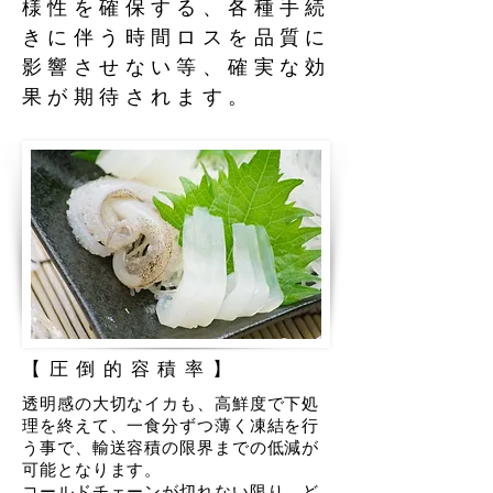
様性を確保する、各種手続
きに伴う時間ロスを品質に
影響させない等、確実な効
果が期待されます。
【圧倒的容積率】
透明感の大切なイカも、高鮮度で下処
理を終えて、一食分ずつ薄く凍結を行
う事で、輸送容積の限界までの低減が
可能となります。
​コールドチェーンが切れない限り、ど