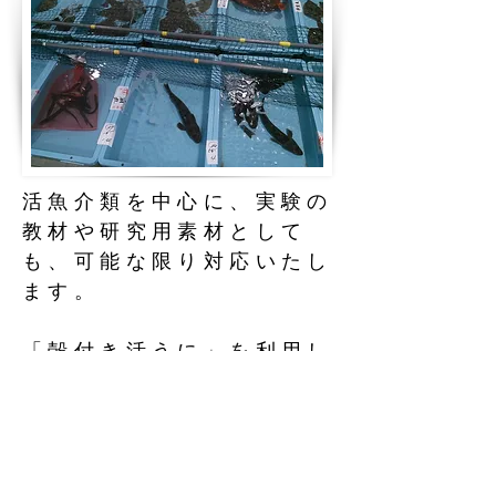
活魚介類を中心に、実験の
教材や研究用素材として
も、可能な限り対応いたし
ます。
「殻付き活うに」を利用し
た生殖実験や、活魚介類を
利用した生態観察など、実
物でしか味わえない体験を
とおして、魚介類への関心