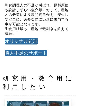
和食調理人の不足が叫ばれ、原料原価
も設計しずらい魚介類に対して、産地
との分業により高品質魚介を、安心し
て安全に、必要な際に迅速に供与する
事が可能となります。
​生食用牡蠣も、産地で殻剥きを終えて
凍結。
オリジナル処理
職人不足のサポート
研究用・教育用に
利用したい