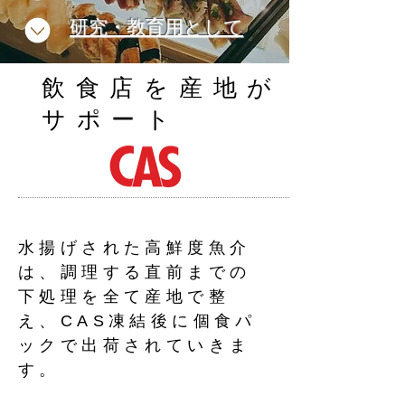
研究・教育用として
​飲食店を産地が
サポート
水揚げされた高鮮度魚介
は、調理する直前までの
下処理を全て産地で整
え、CAS凍結後に個食パ
ックで出荷されていきま
す。