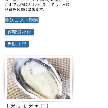
こまでも内陸の土地に対しても、三陸
品質をお届け出来ます。
輸送コスト削減
容積最小化
旨味上昇
【安心を安全に】