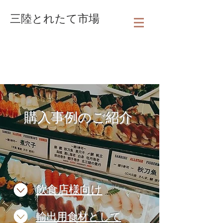
三陸とれたて市場
購入事例のご紹介
飲食店様向け
輸出用食材として